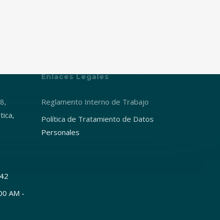
Enlaces Legales
8,
Reglamento Interno de Trabajo
tica,
Política de Tratamiento de Datos
Personales
042
:00 AM -