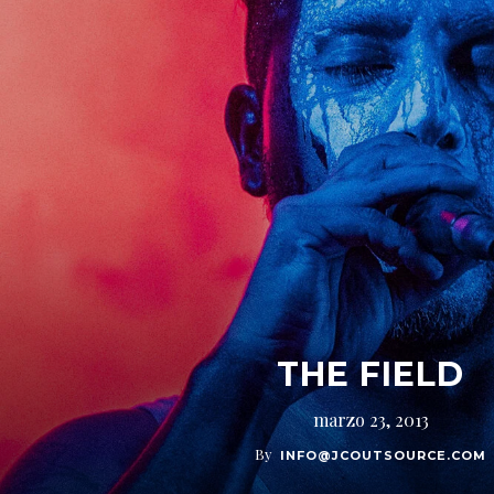
THE FIELD
marzo 23, 2013
By
INFO@JCOUTSOURCE.COM