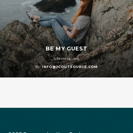
BE MY GUEST
febrero 14, 2013
By
INFO@JCOUTSOURCE.COM